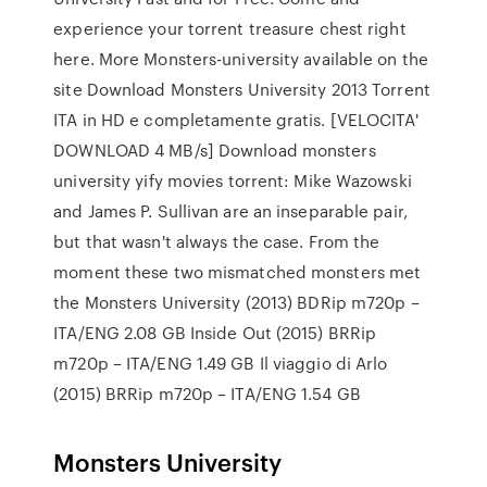
experience your torrent treasure chest right
here. More Monsters-university available on the
site Download Monsters University 2013 Torrent
ITA in HD e completamente gratis. [VELOCITA'
DOWNLOAD 4 MB/s] Download monsters
university yify movies torrent: Mike Wazowski
and James P. Sullivan are an inseparable pair,
but that wasn't always the case. From the
moment these two mismatched monsters met
the Monsters University (2013) BDRip m720p –
ITA/ENG 2.08 GB Inside Out (2015) BRRip
m720p – ITA/ENG 1.49 GB Il viaggio di Arlo
(2015) BRRip m720p – ITA/ENG 1.54 GB
Monsters University