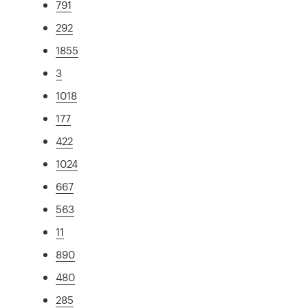
791
292
1855
3
1018
177
422
1024
667
563
11
890
480
285