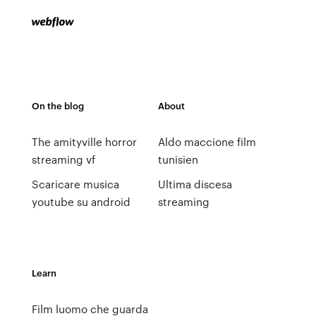
On the blog
About
The amityville horror
Aldo maccione film
streaming vf
tunisien
Scaricare musica
Ultima discesa
youtube su android
streaming
Learn
Film luomo che guarda