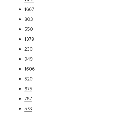
1667
803
550
1379
230
949
1606
520
675
787
573