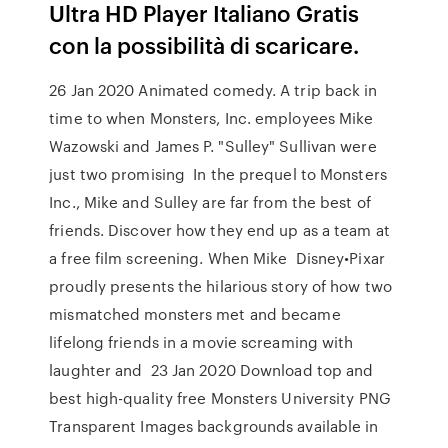
Ultra HD Player Italiano Gratis
con la possibilità di scaricare.
26 Jan 2020 Animated comedy. A trip back in
time to when Monsters, Inc. employees Mike
Wazowski and James P. "Sulley" Sullivan were
just two promising In the prequel to Monsters
Inc., Mike and Sulley are far from the best of
friends. Discover how they end up as a team at
a free film screening. When Mike Disney•Pixar
proudly presents the hilarious story of how two
mismatched monsters met and became
lifelong friends in a movie screaming with
laughter and 23 Jan 2020 Download top and
best high-quality free Monsters University PNG
Transparent Images backgrounds available in