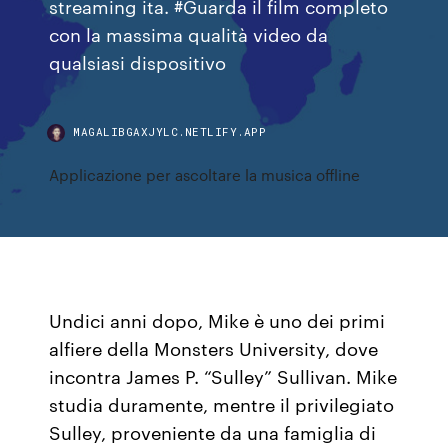
streaming ita. #Guarda il film completo
con la massima qualità video da
qualsiasi dispositivo
MAGALIBGAXJYLC.NETLIFY.APP
Applicazione per ascoltare la musica offline
Undici anni dopo, Mike è uno dei primi
alfiere della Monsters University, dove
incontra James P. “Sulley” Sullivan. Mike
studia duramente, mentre il privilegiato
Sulley, proveniente da una famiglia di