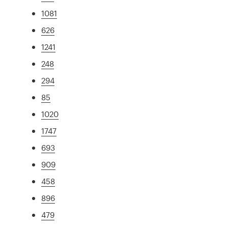
1081
626
1241
248
294
85
1020
1747
693
909
458
896
479