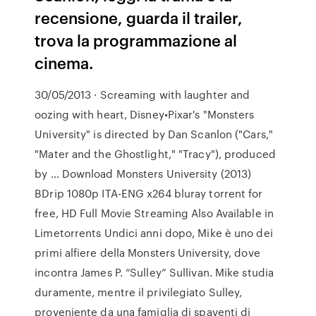
recensione, guarda il trailer,
trova la programmazione al
cinema.
30/05/2013 · Screaming with laughter and
oozing with heart, Disney•Pixar's "Monsters
University" is directed by Dan Scanlon ("Cars,"
"Mater and the Ghostlight," "Tracy"), produced
by … Download Monsters University (2013)
BDrip 1080p ITA-ENG x264 bluray torrent for
free, HD Full Movie Streaming Also Available in
Limetorrents Undici anni dopo, Mike è uno dei
primi alfiere della Monsters University, dove
incontra James P. “Sulley” Sullivan. Mike studia
duramente, mentre il privilegiato Sulley,
proveniente da una famiglia di spaventi di